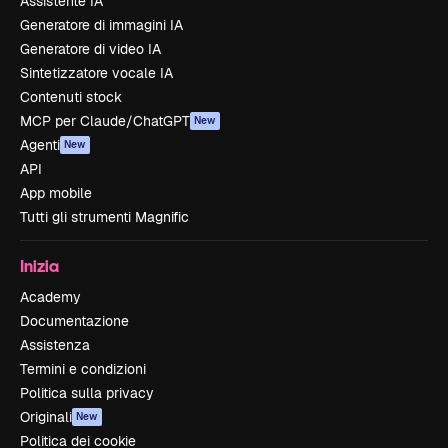
Assistente IA
Generatore di immagini IA
Generatore di video IA
Sintetizzatore vocale IA
Contenuti stock
MCP per Claude/ChatGPT
New
Agenti
New
API
App mobile
Tutti gli strumenti Magnific
Inizia
Academy
Documentazione
Assistenza
Termini e condizioni
Politica sulla privacy
Originali
New
Politica dei cookie