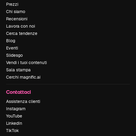
Prezzi
Chi siamo
Recensioni
Lavora con noi
Cerca tendenze
Blog
Eventi
Slidesgo
Vendi i tuoi contenuti
Sala stampa
Cerchi magnific.ai
Contattaci
Assistenza clienti
Instagram
YouTube
LinkedIn
TikTok