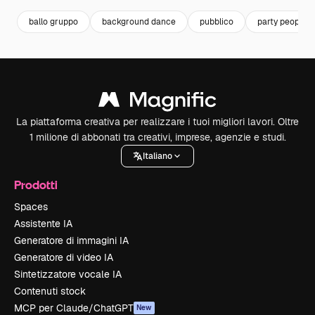
ballo gruppo
background dance
pubblico
party people
La piattaforma creativa per realizzare i tuoi migliori lavori. Oltre
1 milione di abbonati tra creativi, imprese, agenzie e studi.
Italiano
Prodotti
Spaces
Assistente IA
Generatore di immagini IA
Generatore di video IA
Sintetizzatore vocale IA
Contenuti stock
MCP per Claude/ChatGPT
New