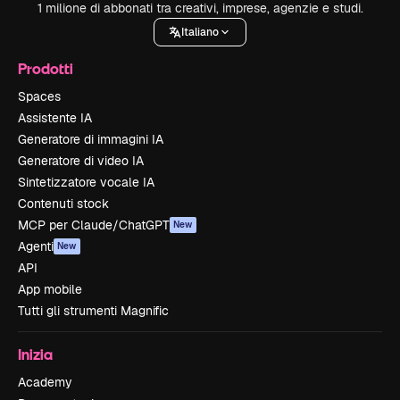
1 milione di abbonati tra creativi, imprese, agenzie e studi.
Italiano
Prodotti
Spaces
Assistente IA
Generatore di immagini IA
Generatore di video IA
Sintetizzatore vocale IA
Contenuti stock
MCP per Claude/ChatGPT
New
Agenti
New
API
App mobile
Tutti gli strumenti Magnific
Inizia
Academy