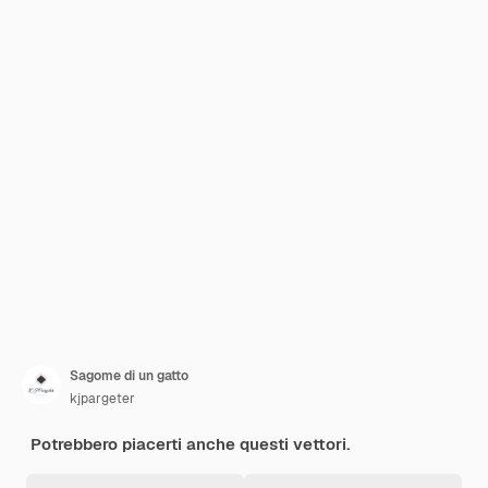
Sagome di un gatto
kjpargeter
Potrebbero piacerti anche questi vettori.