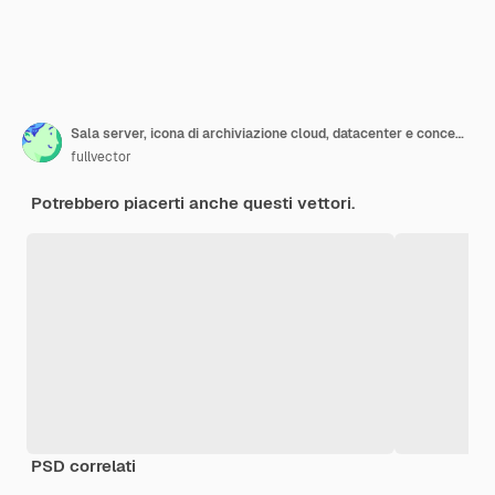
Sala server, icona di archiviazione cloud, datacenter e concetto di database, processo di scambio dati
fullvector
Potrebbero piacerti anche questi vettori.
PSD correlati