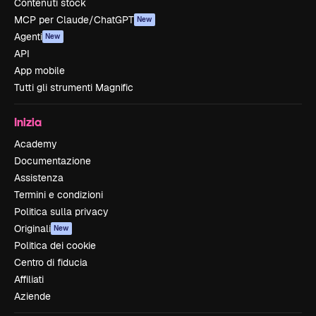
Contenuti stock
MCP per Claude/ChatGPT
New
Agenti
New
API
App mobile
Tutti gli strumenti Magnific
Inizia
Academy
Documentazione
Assistenza
Termini e condizioni
Politica sulla privacy
Originali
New
Politica dei cookie
Centro di fiducia
Affiliati
Aziende