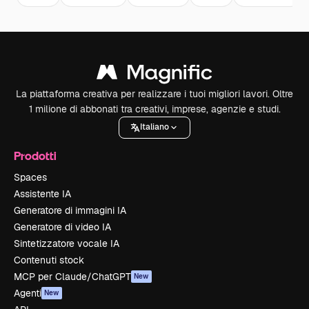
La piattaforma creativa per realizzare i tuoi migliori lavori. Oltre
1 milione di abbonati tra creativi, imprese, agenzie e studi.
Italiano
Prodotti
Spaces
Assistente IA
Generatore di immagini IA
Generatore di video IA
Sintetizzatore vocale IA
Contenuti stock
MCP per Claude/ChatGPT
New
Agenti
New