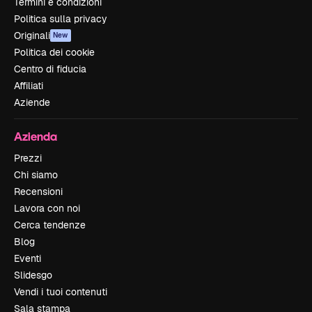
Termini e condizioni
Politica sulla privacy
Originali
New
Politica dei cookie
Centro di fiducia
Affiliati
Aziende
Azienda
Prezzi
Chi siamo
Recensioni
Lavora con noi
Cerca tendenze
Blog
Eventi
Slidesgo
Vendi i tuoi contenuti
Sala stampa