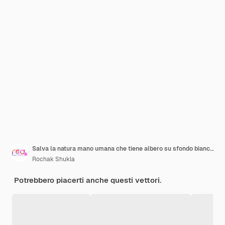
Salva la natura mano umana che tiene albero su sfondo bianco Concetto di ecologia e giornata della Terra
Rochak Shukla
Potrebbero piacerti anche questi vettori.