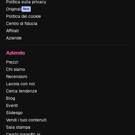
Politica sulla privacy
Originali
New
Politica dei cookie
Centro di fiducia
Affiliati
Aziende
Azienda
Prezzi
Chi siamo
Recensioni
Lavora con noi
Cerca tendenze
Blog
Eventi
Slidesgo
Vendi i tuoi contenuti
Sala stampa
Cerchi magnific.ai