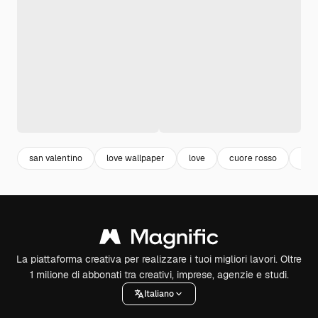
san valentino
love wallpaper
love
cuore rosso
cuor
La piattaforma creativa per realizzare i tuoi migliori lavori. Oltre
1 milione di abbonati tra creativi, imprese, agenzie e studi.
Italiano