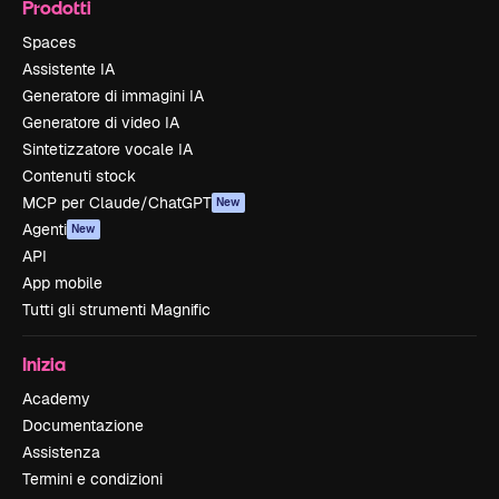
Prodotti
Spaces
Assistente IA
Generatore di immagini IA
Generatore di video IA
Sintetizzatore vocale IA
Contenuti stock
MCP per Claude/ChatGPT
New
Agenti
New
API
App mobile
Tutti gli strumenti Magnific
Inizia
Academy
Documentazione
Assistenza
Termini e condizioni