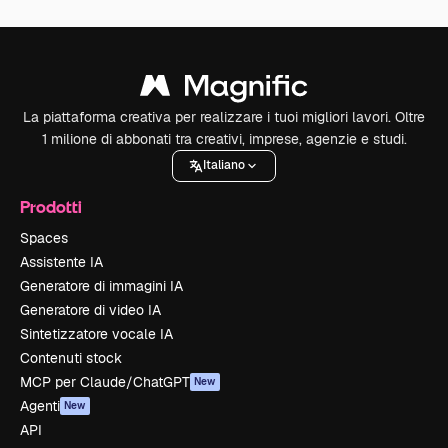
La piattaforma creativa per realizzare i tuoi migliori lavori. Oltre
1 milione di abbonati tra creativi, imprese, agenzie e studi.
Italiano
Prodotti
Spaces
Assistente IA
Generatore di immagini IA
Generatore di video IA
Sintetizzatore vocale IA
Contenuti stock
MCP per Claude/ChatGPT
New
Agenti
New
API