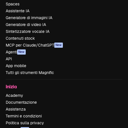
Spaces
Assistente IA
Generatore di immagini IA
Generatore di video IA
Sintetizzatore vocale IA
Contenuti stock
MCP per Claude/ChatGPT
New
Agenti
New
API
App mobile
Tutti gli strumenti Magnific
Inizia
Academy
Documentazione
Assistenza
Termini e condizioni
Politica sulla privacy