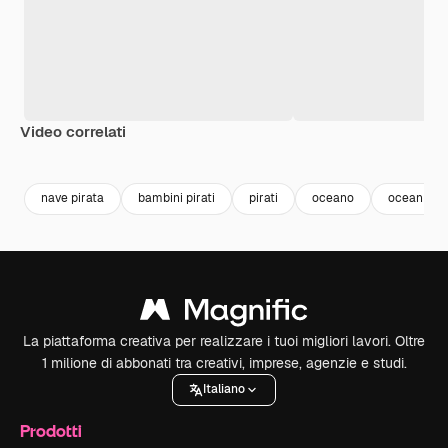
Video correlati
Premium
Premium
Premium
Premium
nave pirata
bambini pirati
pirati
oceano
ocean
La piattaforma creativa per realizzare i tuoi migliori lavori. Oltre
1 milione di abbonati tra creativi, imprese, agenzie e studi.
Italiano
Prodotti