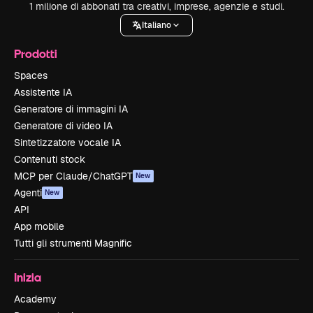
1 milione di abbonati tra creativi, imprese, agenzie e studi.
Italiano
Prodotti
Spaces
Assistente IA
Generatore di immagini IA
Generatore di video IA
Sintetizzatore vocale IA
Contenuti stock
MCP per Claude/ChatGPT
New
Agenti
New
API
App mobile
Tutti gli strumenti Magnific
Inizia
Academy