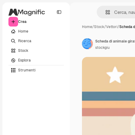
Crea
Home
/
Stock
/
Vettori
/
Scheda d
Home
Ricerca
Scheda di animale giraf
stockgiu
Stock
Esplora
Strumenti