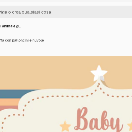
i animale gi…
fa con palloncini e nuvole