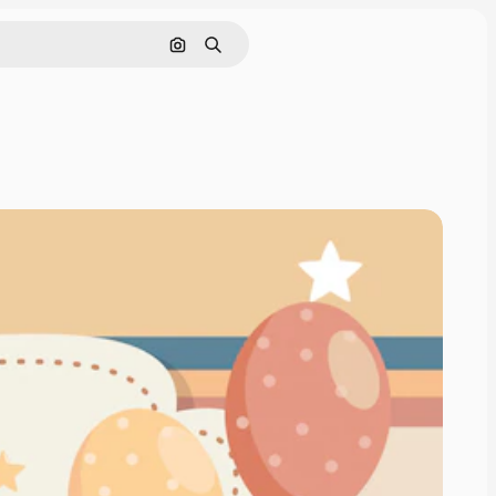
Cerca per immagine
Ricerca