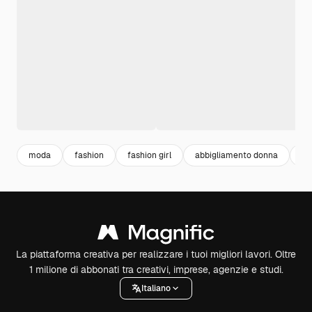
moda
fashion
fashion girl
abbigliamento donna
do
La piattaforma creativa per realizzare i tuoi migliori lavori. Oltre
1 milione di abbonati tra creativi, imprese, agenzie e studi.
Italiano