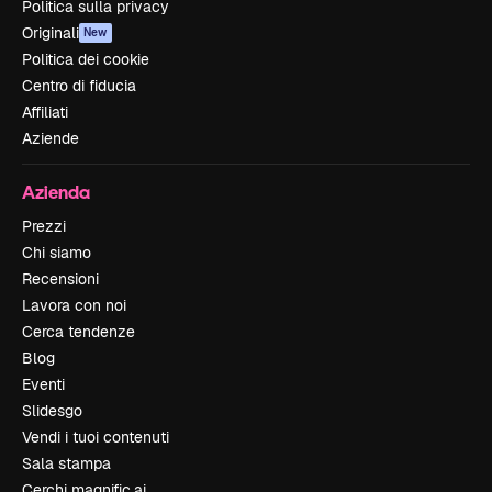
Politica sulla privacy
Originali
New
Politica dei cookie
Centro di fiducia
Affiliati
Aziende
Azienda
Prezzi
Chi siamo
Recensioni
Lavora con noi
Cerca tendenze
Blog
Eventi
Slidesgo
Vendi i tuoi contenuti
Sala stampa
Cerchi magnific.ai