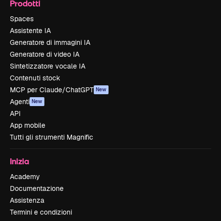
Prodotti
Spaces
Assistente IA
Generatore di immagini IA
Generatore di video IA
Sintetizzatore vocale IA
Contenuti stock
MCP per Claude/ChatGPT
New
Agenti
New
API
App mobile
Tutti gli strumenti Magnific
Inizia
Academy
Documentazione
Assistenza
Termini e condizioni