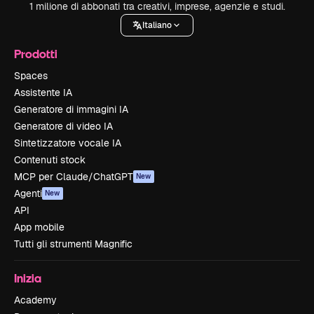
1 milione di abbonati tra creativi, imprese, agenzie e studi.
Italiano
Prodotti
Spaces
Assistente IA
Generatore di immagini IA
Generatore di video IA
Sintetizzatore vocale IA
Contenuti stock
MCP per Claude/ChatGPT
New
Agenti
New
API
App mobile
Tutti gli strumenti Magnific
Inizia
Academy