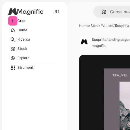
Crea
Home
/
Stock
/
Vettori
/
Scopri la
Home
Ricerca
Scopri la landing page 
magnific
Stock
Esplora
Strumenti