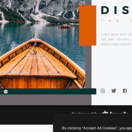
By clicking “Accept All Cookies”, you ag