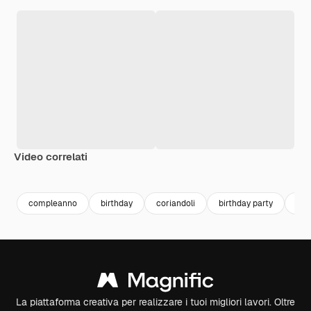
Video correlati
compleanno
birthday
coriandoli
birthday party
bac
La piattaforma creativa per realizzare i tuoi migliori lavori. Oltre