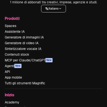
1 milione di abbonati tra creativi, imprese, agenzie e studi.
Italiano
Prodotti
Spaces
Assistente IA
Generatore di immagini IA
Generatore di video IA
Sintetizzatore vocale IA
Contenuti stock
MCP per Claude/ChatGPT
New
Agenti
New
API
App mobile
Tutti gli strumenti Magnific
Inizia
Academy