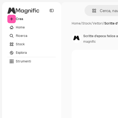
Crea
Home
/
Stock
/
Vettori
/
Scritte d
Home
Ricerca
Scritte d'epoca felice
magnific
Stock
Esplora
Strumenti