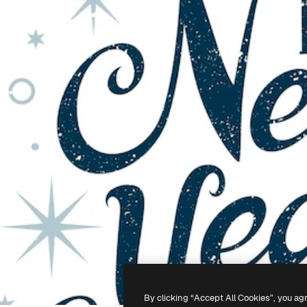
By clicking “Accept All Cookies”, you ag