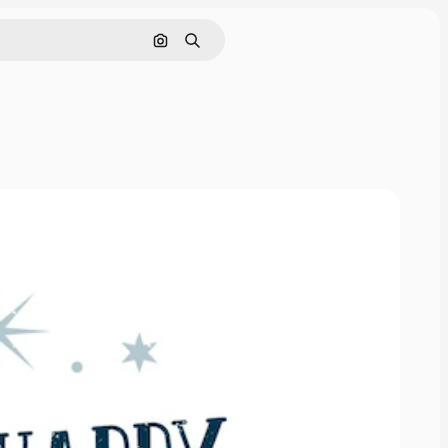
Cerca per immagine
Ricerca