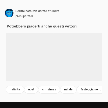
Scritte natalizie dorate sfumate
pikisuperstar
Potrebbero piacerti anche questi vettori.
nativita
noel
christmas
natale
festeggiamenti