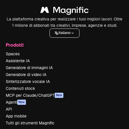
La piattaforma creativa per realizzare i tuoi migliori lavori. Oltre
1 milione di abbonati tra creativi, imprese, agenzie e studi.
Italiano
Prodotti
Spaces
Assistente IA
Generatore di immagini IA
Generatore di video IA
Sintetizzatore vocale IA
Contenuti stock
MCP per Claude/ChatGPT
New
Agenti
New
API
App mobile
Tutti gli strumenti Magnific