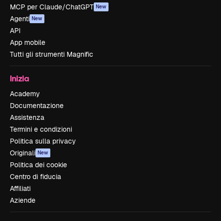
MCP per Claude/ChatGPT
New
Agenti
New
API
App mobile
Tutti gli strumenti Magnific
Inizia
Academy
Documentazione
Assistenza
Termini e condizioni
Politica sulla privacy
Originali
New
Politica dei cookie
Centro di fiducia
Affiliati
Aziende