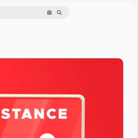
Cerca per immagine
Ricerca