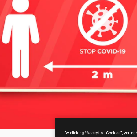
By clicking “Accept All Cookies”, you ag