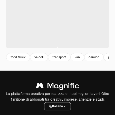
food truck
veicoli
transport
van
camion
gela
La piattaforma creativa per realizzare i tuoi migliori lavori. Oltre
1 milione di abbonati tra creativi, imprese, agenzie e studi.
Italiano