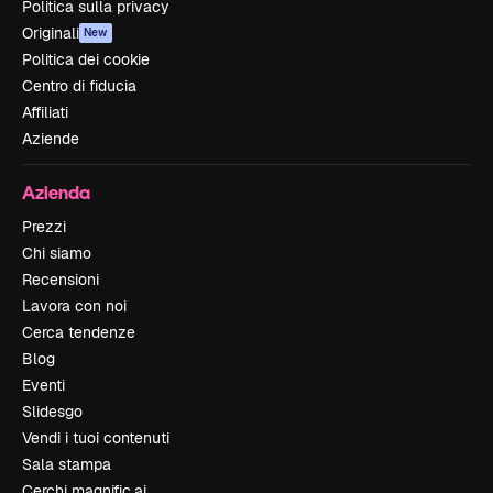
Politica sulla privacy
Originali
New
Politica dei cookie
Centro di fiducia
Affiliati
Aziende
Azienda
Prezzi
Chi siamo
Recensioni
Lavora con noi
Cerca tendenze
Blog
Eventi
Slidesgo
Vendi i tuoi contenuti
Sala stampa
Cerchi magnific.ai