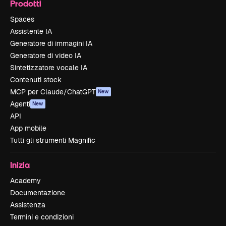
Prodotti
Spaces
Assistente IA
Generatore di immagini IA
Generatore di video IA
Sintetizzatore vocale IA
Contenuti stock
MCP per Claude/ChatGPT
New
Agenti
New
API
App mobile
Tutti gli strumenti Magnific
Inizia
Academy
Documentazione
Assistenza
Termini e condizioni