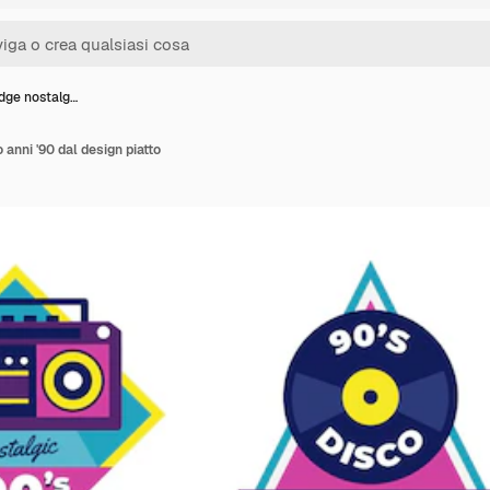
adge nostalg…
 anni '90 dal design piatto