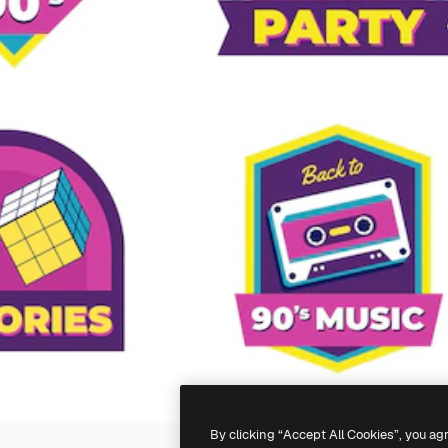
By clicking “Accept All Cookies”, you ag