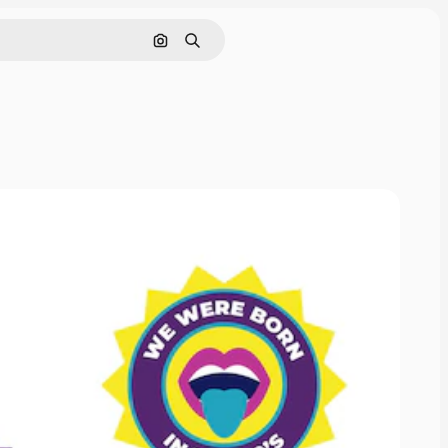
Cerca per immagine
Ricerca