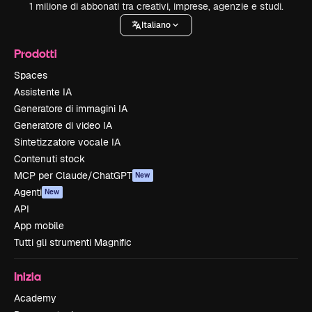
1 milione di abbonati tra creativi, imprese, agenzie e studi.
Italiano
Prodotti
Spaces
Assistente IA
Generatore di immagini IA
Generatore di video IA
Sintetizzatore vocale IA
Contenuti stock
MCP per Claude/ChatGPT
New
Agenti
New
API
App mobile
Tutti gli strumenti Magnific
Inizia
Academy