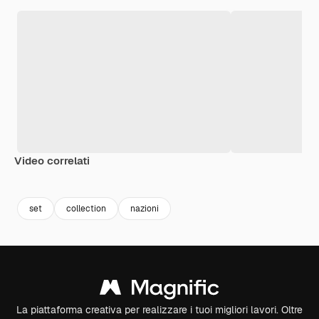
Video correlati
Premium
Premium
Premium
Premium
set
collection
nazioni
La piattaforma creativa per realizzare i tuoi migliori lavori. Oltre