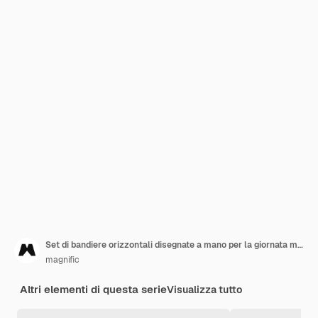
Set di bandiere orizzontali disegnate a mano per la giornata mondiale dell'AIDS
magnific
Altri elementi di questa serie
Visualizza tutto