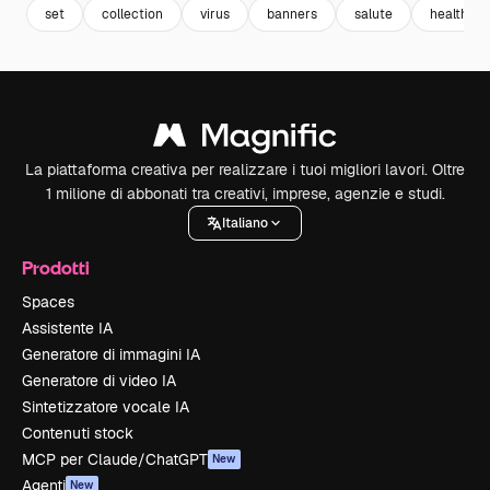
set
collection
virus
banners
salute
health
La piattaforma creativa per realizzare i tuoi migliori lavori. Oltre
1 milione di abbonati tra creativi, imprese, agenzie e studi.
Italiano
Prodotti
Spaces
Assistente IA
Generatore di immagini IA
Generatore di video IA
Sintetizzatore vocale IA
Contenuti stock
MCP per Claude/ChatGPT
New
Agenti
New