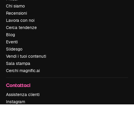
Chi siamo
Recensioni
Lavora con noi
Cerca tendenze
Blog
Eventi
Slidesgo
Vendi i tuoi contenuti
Sala stampa
Cerchi magnific.ai
Contattaci
Assistenza clienti
Instagram
YouTube
LinkedIn
TikTok
Discord