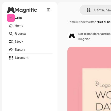
Crea
Home
/
Stock
/
Vettori
/
Set di ba
Home
Ricerca
magnific
Stock
Esplora
Strumenti