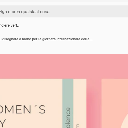
ndiere vert…
Set di bandiere verticali disegnate a mano per la giornata internazionale della donna