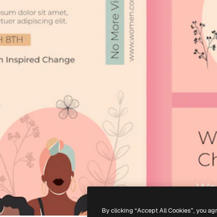
By clicking “Accept All Cookies”, you ag