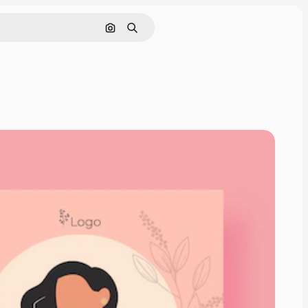
Cerca per immagine
Ricerca