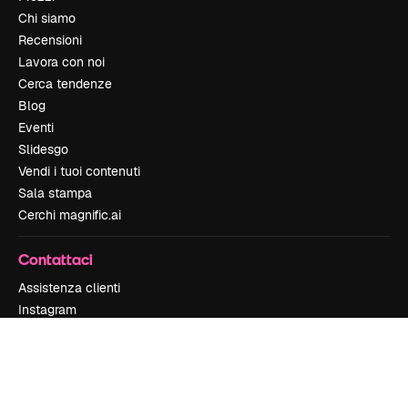
Chi siamo
Recensioni
Lavora con noi
Cerca tendenze
Blog
Eventi
Slidesgo
Vendi i tuoi contenuti
Sala stampa
Cerchi magnific.ai
Contattaci
Assistenza clienti
Instagram
YouTube
LinkedIn
TikTok
Discord