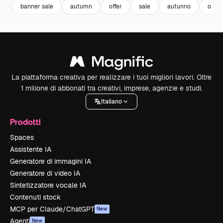
banner sale
autumn
offer
sale
autunno
offer
La piattaforma creativa per realizzare i tuoi migliori lavori. Oltre
1 milione di abbonati tra creativi, imprese, agenzie e studi.
Italiano
Prodotti
Spaces
Assistente IA
Generatore di immagini IA
Generatore di video IA
Sintetizzatore vocale IA
Contenuti stock
MCP per Claude/ChatGPT
New
Agenti
New