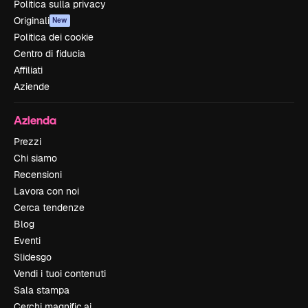
Politica sulla privacy
Originali
New
Politica dei cookie
Centro di fiducia
Affiliati
Aziende
Azienda
Prezzi
Chi siamo
Recensioni
Lavora con noi
Cerca tendenze
Blog
Eventi
Slidesgo
Vendi i tuoi contenuti
Sala stampa
Cerchi magnific.ai