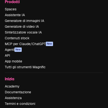
Prodotti
Spaces
Assistente IA
Generatore di immagini IA
Generatore di video IA
Sintetizzatore vocale IA
Contenuti stock
MCP per Claude/ChatGPT
New
Agenti
New
API
App mobile
Tutti gli strumenti Magnific
Inizia
Academy
Documentazione
Assistenza
Termini e condizioni