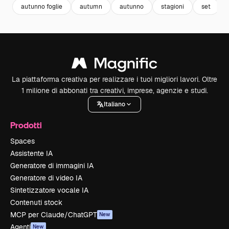
autunno foglie
autumn
autunno
stagioni
set
La piattaforma creativa per realizzare i tuoi migliori lavori. Oltre
1 milione di abbonati tra creativi, imprese, agenzie e studi.
Italiano
Prodotti
Spaces
Assistente IA
Generatore di immagini IA
Generatore di video IA
Sintetizzatore vocale IA
Contenuti stock
MCP per Claude/ChatGPT
New
Agenti
New