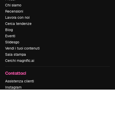
Chi siamo
Recensioni
Lavora con noi
Cerca tendenze
Blog
Eventi
Slidesgo
Vendi i tuoi contenuti
Sala stampa
Cerchi magnific.ai
Contattaci
Assistenza clienti
Instagram
YouTube
LinkedIn
TikTok
Discord