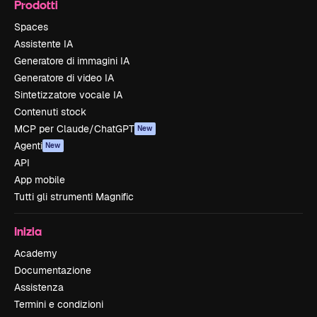
Prodotti
Spaces
Assistente IA
Generatore di immagini IA
Generatore di video IA
Sintetizzatore vocale IA
Contenuti stock
MCP per Claude/ChatGPT
New
Agenti
New
API
App mobile
Tutti gli strumenti Magnific
Inizia
Academy
Documentazione
Assistenza
Termini e condizioni