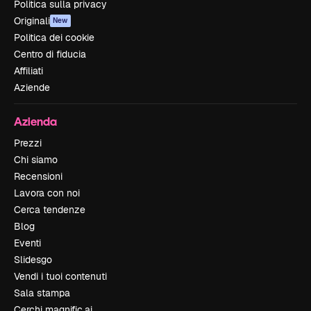
Politica sulla privacy
Originali
New
Politica dei cookie
Centro di fiducia
Affiliati
Aziende
Azienda
Prezzi
Chi siamo
Recensioni
Lavora con noi
Cerca tendenze
Blog
Eventi
Slidesgo
Vendi i tuoi contenuti
Sala stampa
Cerchi magnific.ai