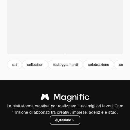
set
collection
festeggiamenti
celebrazione
celebr
La piattaforma creativa per realizzare i tuoi migliori lavori. Oltre
1 milione di abbonati tra creativi, imprese, agenzie e studi.
Italiano