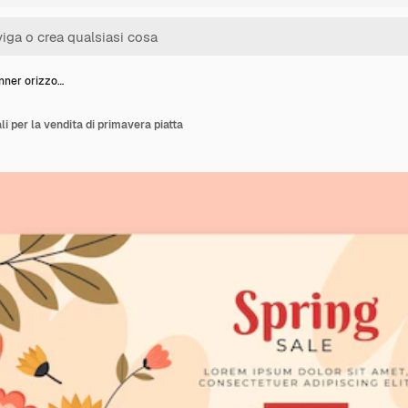
anner orizzo…
li per la vendita di primavera piatta