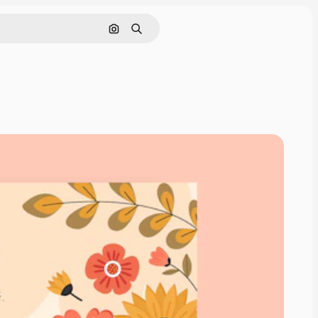
Cerca per immagine
Ricerca