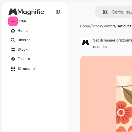
Crea
Home
/
Stock
/
Vettori
/
Set di b
Home
Ricerca
Set di banner orizzonta
magnific
Stock
Esplora
Strumenti