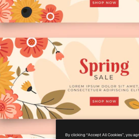
By clicking “Accept All Cookies”, you ag