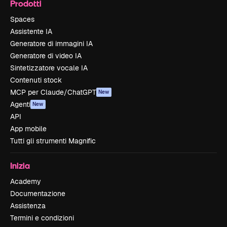
Prodotti
Spaces
Assistente IA
Generatore di immagini IA
Generatore di video IA
Sintetizzatore vocale IA
Contenuti stock
MCP per Claude/ChatGPT
New
Agenti
New
API
App mobile
Tutti gli strumenti Magnific
Inizia
Academy
Documentazione
Assistenza
Termini e condizioni