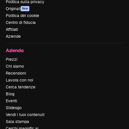
Politica sulla privacy
Originali
New
Politica dei cookie
Centro di fiducia
Affiliati
Aziende
Azienda
Prezzi
Chi siamo
Recensioni
Lavora con noi
Cerca tendenze
Blog
Eventi
Slidesgo
Vendi i tuoi contenuti
Sala stampa
Cerchi magnific.ai