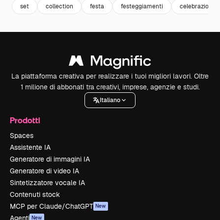
set
collection
festa
festeggiamenti
celebrazione
La piattaforma creativa per realizzare i tuoi migliori lavori. Oltre
1 milione di abbonati tra creativi, imprese, agenzie e studi.
Italiano
Prodotti
Spaces
Assistente IA
Generatore di immagini IA
Generatore di video IA
Sintetizzatore vocale IA
Contenuti stock
MCP per Claude/ChatGPT
New
Agenti
New