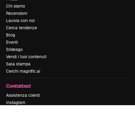
Chi siamo
Recensioni
Lavora con noi
Cerca tendenze
Blog
Eventi
Slidesgo
Vendi i tuoi contenuti
Sala stampa
Cerchi magnific.ai
Contattaci
Assistenza clienti
Instagram
YouTube
LinkedIn
TikTok
Discord