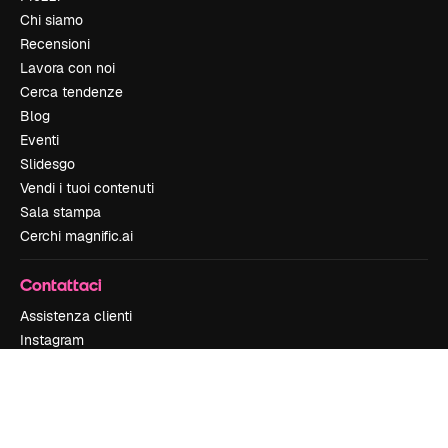
Chi siamo
Recensioni
Lavora con noi
Cerca tendenze
Blog
Eventi
Slidesgo
Vendi i tuoi contenuti
Sala stampa
Cerchi magnific.ai
Contattaci
Assistenza clienti
Instagram
YouTube
LinkedIn
TikTok
Discord