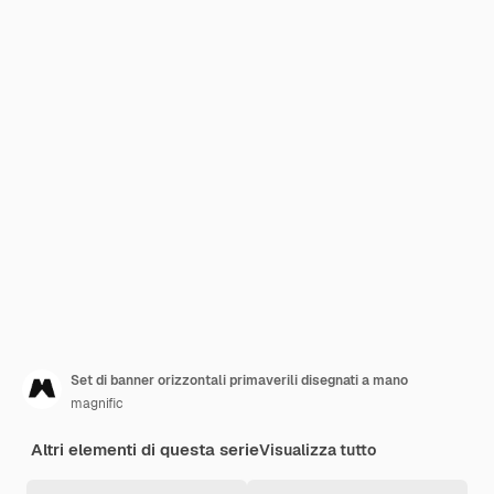
Set di banner orizzontali primaverili disegnati a mano
magnific
Altri elementi di questa serie
Visualizza tutto