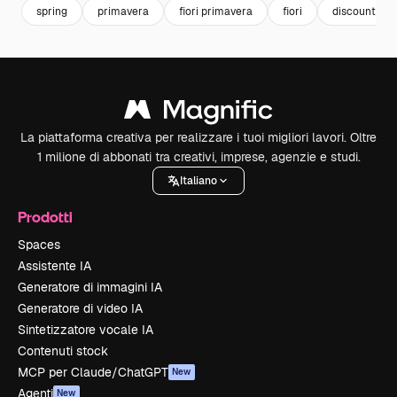
spring
primavera
fiori primavera
fiori
discount
La piattaforma creativa per realizzare i tuoi migliori lavori. Oltre
1 milione di abbonati tra creativi, imprese, agenzie e studi.
Italiano
Prodotti
Spaces
Assistente IA
Generatore di immagini IA
Generatore di video IA
Sintetizzatore vocale IA
Contenuti stock
MCP per Claude/ChatGPT
New
Agenti
New