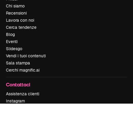
Chi siamo
Recensioni
Lavora con noi
Cerca tendenze
Blog
Eventi
Slidesgo
Vendi i tuoi contenuti
Sala stampa
Cerchi magnific.ai
Contattaci
Assistenza clienti
Instagram
YouTube
LinkedIn
TikTok
Discord