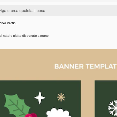
nner vertic…
 di natale piatto disegnato a mano