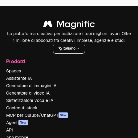
La piattaforma creativa per realizzare i tuoi migliori lavori. Oltre
1 milione di abbonati tra creativi, imprese, agenzie e studi.
Italiano
Prodotti
Spaces
Assistente IA
Generatore di immagini IA
Generatore di video IA
Sintetizzatore vocale IA
Contenuti stock
MCP per Claude/ChatGPT
New
Agenti
New
API
App mobile