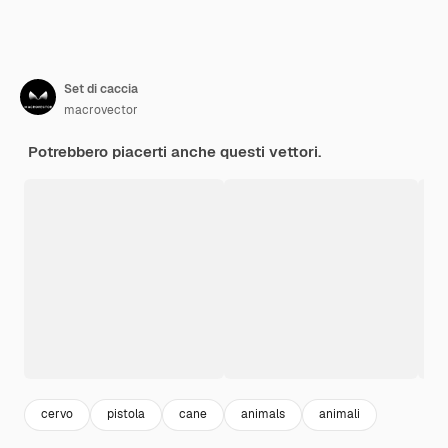
Set di caccia
macrovector
Potrebbero piacerti anche questi vettori.
cervo
pistola
cane
animals
animali