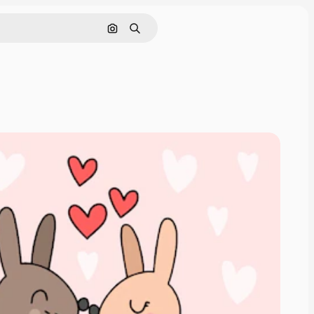
Cerca per immagine
Ricerca