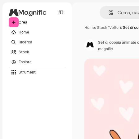
Crea
Home
/
Stock
/
Vettori
/
Set di c
Home
Ricerca
Set di coppia animale c
magnific
Stock
Esplora
Strumenti