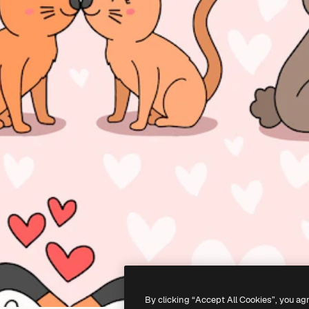
By clicking “Accept All Cookies”, you ag