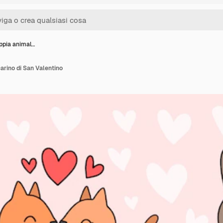
oppia animal…
arino di San Valentino