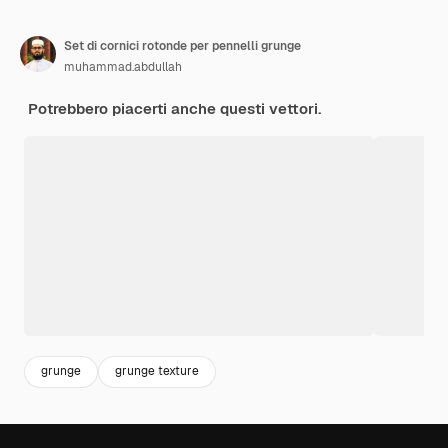
Set di cornici rotonde per pennelli grunge
muhammad.abdullah
Potrebbero piacerti anche questi vettori.
grunge
grunge texture