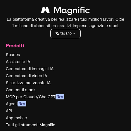
La piattaforma creativa per realizzare i tuoi migliori lavori. Oltre
1 milione di abbonati tra creativi, imprese, agenzie e studi.
Italiano
Prodotti
Spaces
Assistente IA
Generatore di immagini IA
Generatore di video IA
Sintetizzatore vocale IA
Contenuti stock
MCP per Claude/ChatGPT
New
Agenti
New
API
App mobile
Tutti gli strumenti Magnific