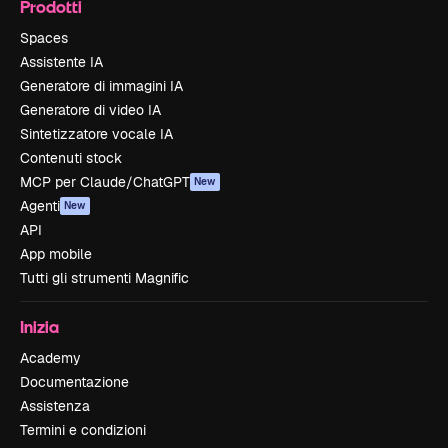
Prodotti
Spaces
Assistente IA
Generatore di immagini IA
Generatore di video IA
Sintetizzatore vocale IA
Contenuti stock
MCP per Claude/ChatGPT
New
Agenti
New
API
App mobile
Tutti gli strumenti Magnific
Inizia
Academy
Documentazione
Assistenza
Termini e condizioni