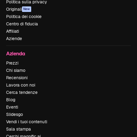
Politica sulla privacy
Originali
New
Politica dei cookie
Centro di fiducia
Affiliati
Aziende
Azienda
Prezzi
Chi siamo
Recensioni
Lavora con noi
Cerca tendenze
Blog
Eventi
Slidesgo
Vendi i tuoi contenuti
Sala stampa
Cerchi magnific.ai