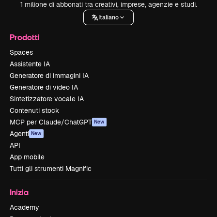
1 milione di abbonati tra creativi, imprese, agenzie e studi.
Italiano
Prodotti
Spaces
Assistente IA
Generatore di immagini IA
Generatore di video IA
Sintetizzatore vocale IA
Contenuti stock
MCP per Claude/ChatGPT
New
Agenti
New
API
App mobile
Tutti gli strumenti Magnific
Inizia
Academy