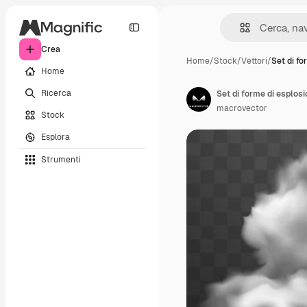
Crea
Home
/
Stock
/
Vettori
/
Set di fo
Home
Ricerca
Set di forme di esplosio
macrovector
Stock
Esplora
Strumenti