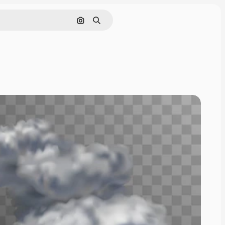
Cerca per immagine
Ricerca