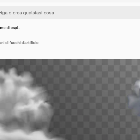
rme di espl…
ni di fuochi d'artificio