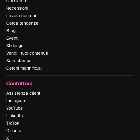
Chi siamo
Recensioni
Lavora con noi
Cerca tendenze
Blog
Eventi
Slidesgo
Vendi i tuoi contenuti
Sala stampa
Cerchi magnific.ai
Contattaci
Assistenza clienti
Instagram
YouTube
LinkedIn
TikTok
Discord
X