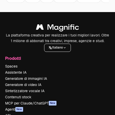
La piattaforma creativa per realizzare i tuoi migliori lavori. Oltre
1 milione di abbonati tra creativi, imprese, agenzie e studi.
Italiano
Prodotti
Spaces
Assistente IA
Generatore di immagini IA
Generatore di video IA
Sintetizzatore vocale IA
Contenuti stock
MCP per Claude/ChatGPT
New
Agenti
New