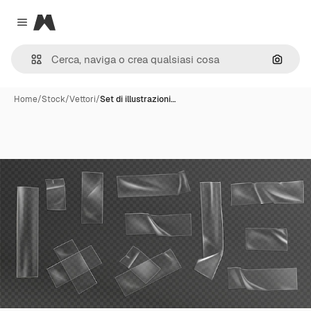
Magnific
Close menu
Cerca 
Home
/
Stock
/
Vettori
/
Set di illustrazioni…