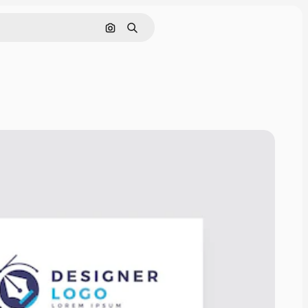
Cerca per immagine
Ricerca