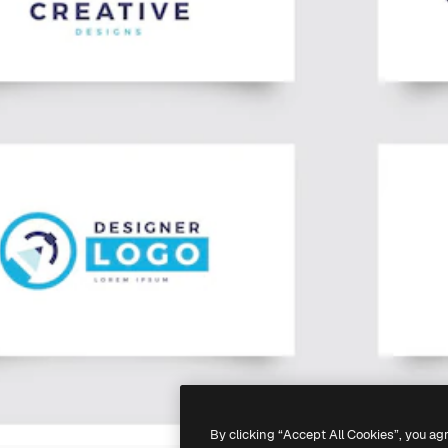
By clicking “Accept All Cookies”, you ag