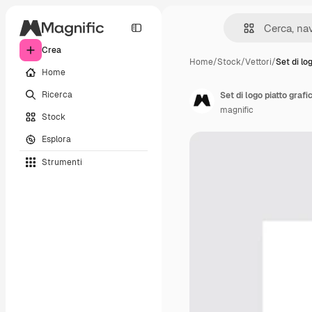
Crea
Home
/
Stock
/
Vettori
/
Set di lo
Home
Ricerca
Set di logo piatto grafi
magnific
Stock
Esplora
Strumenti