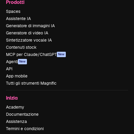
Prodotti
Spaces
Assistente IA
Generatore di immagini IA
Generatore di video IA
Sintetizzatore vocale IA
Contenuti stock
MCP per Claude/ChatGPT
New
Agenti
New
API
App mobile
Tutti gli strumenti Magnific
Inizia
Academy
Documentazione
Assistenza
Termini e condizioni