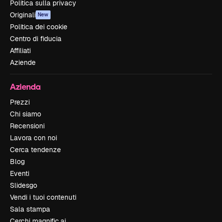
Politica sulla privacy
Originali
New
Politica dei cookie
Centro di fiducia
Affiliati
Aziende
Azienda
Prezzi
Chi siamo
Recensioni
Lavora con noi
Cerca tendenze
Blog
Eventi
Slidesgo
Vendi i tuoi contenuti
Sala stampa
Cerchi magnific.ai