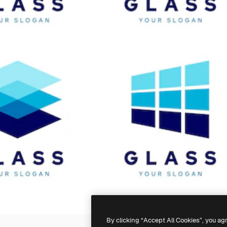
By clicking “Accept All Cookies”, you ag