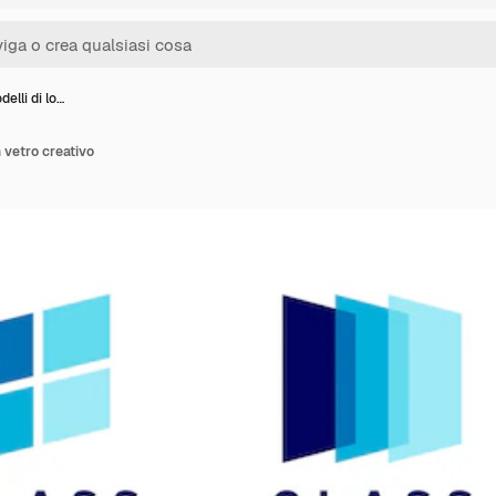
delli di lo…
n vetro creativo