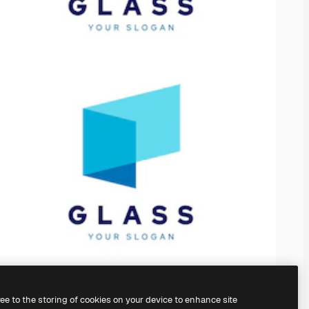
ree to the storing of cookies on your device to enhance site