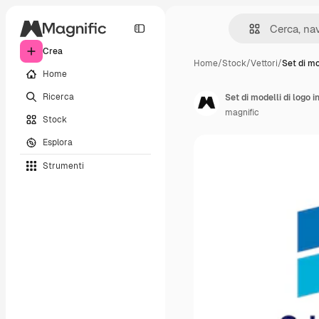
Crea
Home
/
Stock
/
Vettori
/
Set di mo
Home
Ricerca
Set di modelli di logo i
magnific
Stock
Esplora
Strumenti