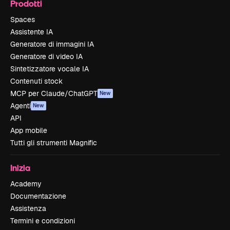
Prodotti
Spaces
Assistente IA
Generatore di immagini IA
Generatore di video IA
Sintetizzatore vocale IA
Contenuti stock
MCP per Claude/ChatGPT
New
Agenti
New
API
App mobile
Tutti gli strumenti Magnific
Inizia
Academy
Documentazione
Assistenza
Termini e condizioni