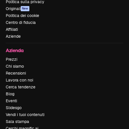
Politica sulla privacy
Originali
New
Politica dei cookie
Centro di fiducia
Affiliati
Aziende
Azienda
Prezzi
Chi siamo
Recensioni
Lavora con noi
Cerca tendenze
Blog
Eventi
Slidesgo
Vendi i tuoi contenuti
Sala stampa
Cerchi magnific.ai