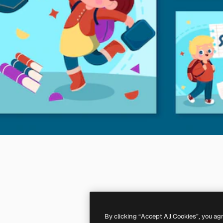
By clicking “Accept All Cookies”, you ag