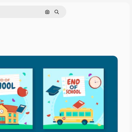
Cerca per immagine
Ricerca