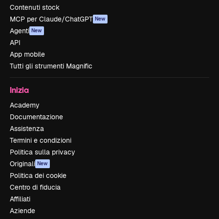
Contenuti stock
MCP per Claude/ChatGPT
New
Agenti
New
API
App mobile
Tutti gli strumenti Magnific
Inizia
Academy
Documentazione
Assistenza
Termini e condizioni
Politica sulla privacy
Originali
New
Politica dei cookie
Centro di fiducia
Affiliati
Aziende