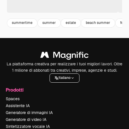
summertime
summer
estate
beach summer
ferie
La piattaforma creativa per realizzare i tuoi migliori lavori. Oltre
1 milione di abbonati tra creativi, imprese, agenzie e studi.
Italiano
Prodotti
Spaces
Assistente IA
Generatore di immagini IA
Generatore di video IA
Sintetizzatore vocale IA