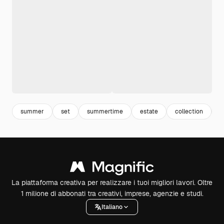
summer
set
summertime
estate
collection
s
La piattaforma creativa per realizzare i tuoi migliori lavori. Oltre
1 milione di abbonati tra creativi, imprese, agenzie e studi.
Italiano