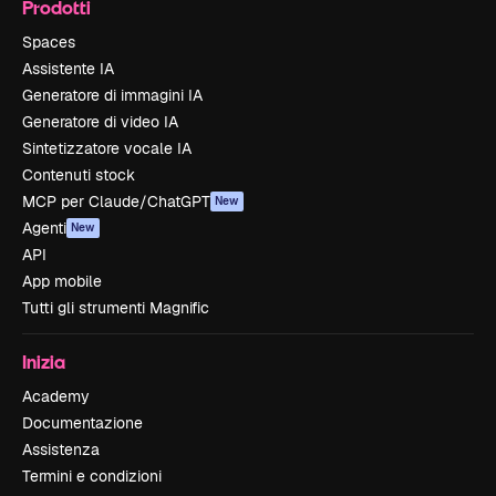
Prodotti
Spaces
Assistente IA
Generatore di immagini IA
Generatore di video IA
Sintetizzatore vocale IA
Contenuti stock
MCP per Claude/ChatGPT
New
Agenti
New
API
App mobile
Tutti gli strumenti Magnific
Inizia
Academy
Documentazione
Assistenza
Termini e condizioni