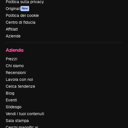
Politica sulla privacy
Originali
New
Politica dei cookie
Centro di fiducia
Affiliati
Aziende
Azienda
Prezzi
Chi siamo
Recensioni
Lavora con noi
Cerca tendenze
Blog
Eventi
Slidesgo
Vendi i tuoi contenuti
Sala stampa
Cerchi magnific.ai