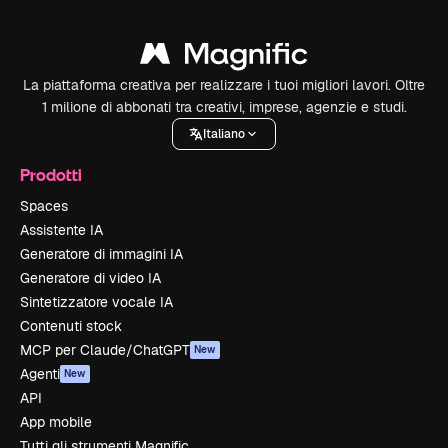
La piattaforma creativa per realizzare i tuoi migliori lavori. Oltre
1 milione di abbonati tra creativi, imprese, agenzie e studi.
Italiano
Prodotti
Spaces
Assistente IA
Generatore di immagini IA
Generatore di video IA
Sintetizzatore vocale IA
Contenuti stock
MCP per Claude/ChatGPT
New
Agenti
New
API
App mobile
Tutti gli strumenti Magnific