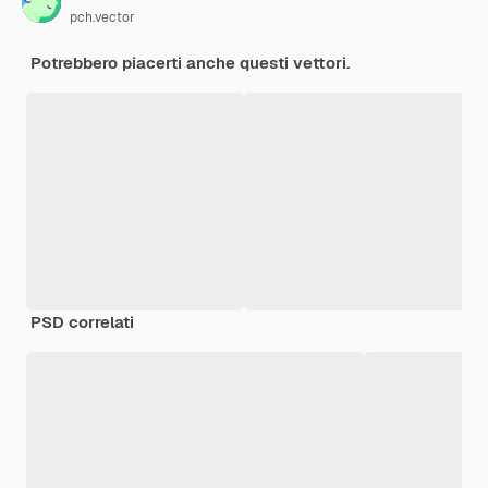
pch.vector
Potrebbero piacerti anche questi vettori.
PSD correlati