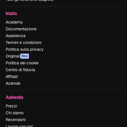
Inizia
Academy
Documentazione
Assistenza
Termini e condizioni
Politica sulla privacy
Originali
New
Politica dei cookie
Centro di fiducia
Affiliati
Aziende
Azienda
Prezzi
Chi siamo
Recensioni
Lavora con noi