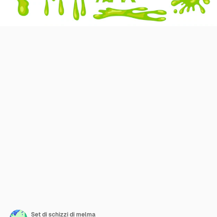
Set di schizzi di melma