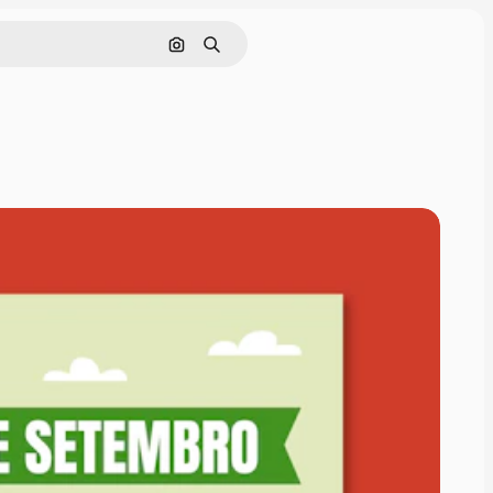
Cerca per immagine
Ricerca