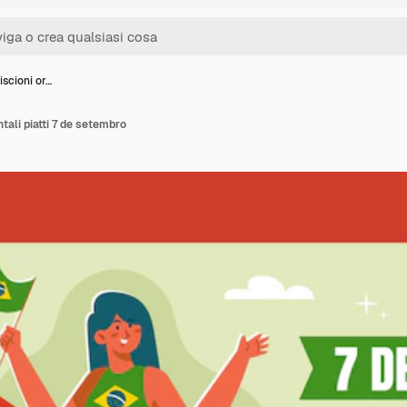
iscioni or…
ntali piatti 7 de setembro